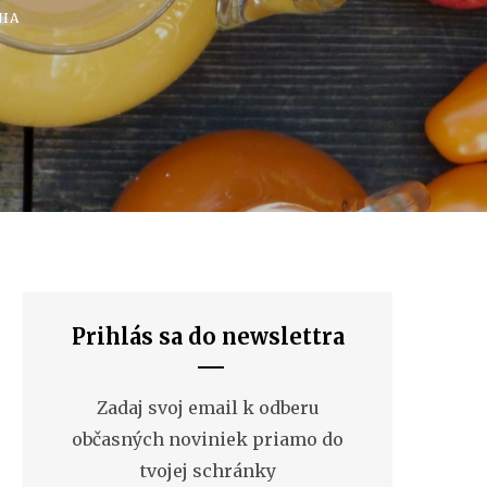
NIA
Prihlás sa do newslettra
Zadaj svoj email k odberu
občasných noviniek priamo do
tvojej schránky