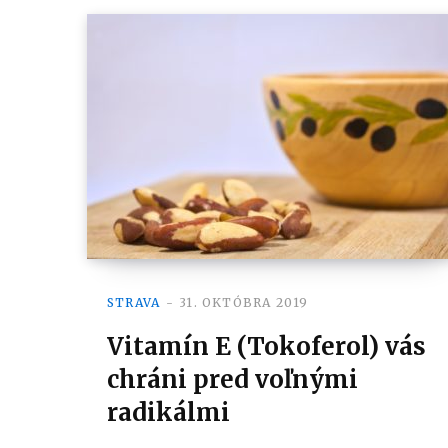
STRAVA
31. OKTÓBRA 2019
Vitamín E (Tokoferol) vás
chráni pred voľnými
radikálmi