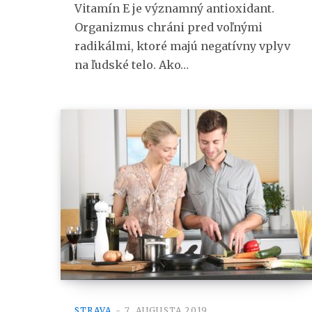
Vitamín E je významný antioxidant.
Organizmus chráni pred voľnými
radikálmi, ktoré majú negatívny vplyv
na ľudské telo. Ako…
STRAVA
7. AUGUSTA 2019