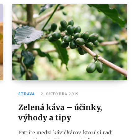
STRAVA
2. OKTÓBRA 2019
Zelená káva – účinky,
výhody a tipy
Patríte medzi kávičkárov, ktorí si radi