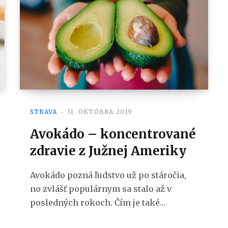
STRAVA
31. OKTÓBRA 2019
Avokádo – koncentrované
zdravie z Južnej Ameriky
Avokádo pozná ľudstvo už po stáročia,
no zvlášť populárnym sa stalo až v
posledných rokoch. Čím je také…